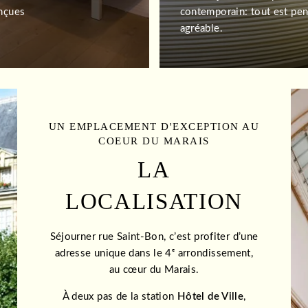
nçues
contemporain: tout est pen
agréable.
UN EMPLACEMENT D'EXCEPTION AU
COEUR DU MARAIS
LA
LOCALISATION
Séjourner rue Saint-Bon, c’est profiter d’une
adresse unique dans le 4ᵉ arrondissement,
au cœur du Marais.
À deux pas de la station
Hôtel de Ville
,