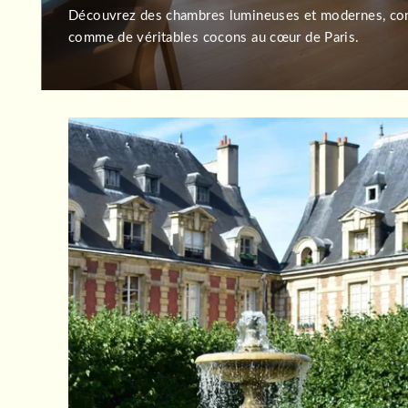
Découvrez des chambres lumineuses et modernes, co
comme de véritables cocons au cœur de Paris.
ACCUEIL
CHAMBRES
SERVICES
TOURISME
OFFRES
GALERIE