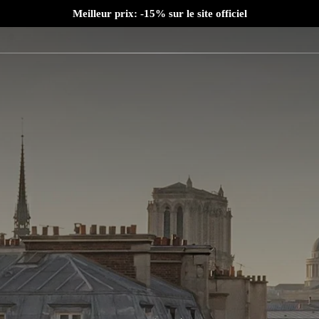
Meilleur prix: -15% sur le site officiel