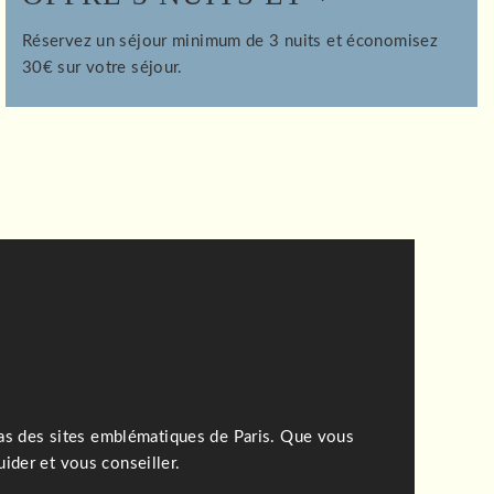
Réservez un séjour minimum de 3 nuits et économisez
30€ sur votre séjour.
pas des sites emblématiques de Paris. Que vous
ider et vous conseiller.