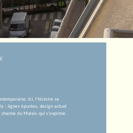
TÉ
emporaine. Ici, l’histoire se
is : lignes épurées, design actuel
le charme du Marais qui s’exprime