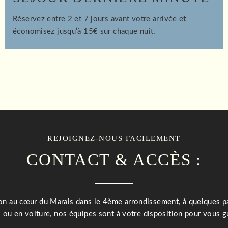
Réservez entre 2 et 7 jours avant votre arrivée et
économisez jusqu’à 15€ sur chaque nuit.
REJOIGNEZ-NOUS FACILEMENT
CONTACT & ACCÈS :
Bon au cœur du Marais dans le 4ème arrondissement, à quelques 
 ou en voiture, nos équipes sont à votre disposition pour vous gu