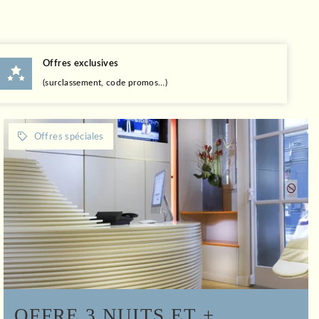
Offres exclusives
(surclassement, code promos…)
OFFRE 3 NUITS ET +