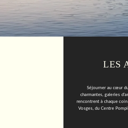
LES 
Séjourner au cœur du
charmantes, galeries d’
rencontrent à chaque coin 
Vosges, du Centre Pompido