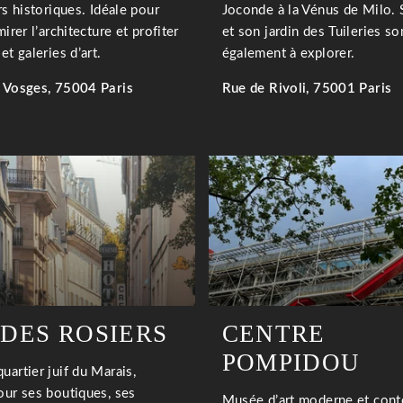
rs historiques. Idéale pour
Joconde à la Vénus de Milo. 
mirer l’architecture et profiter
et son jardin des Tuileries so
et galeries d’art.
également à explorer.
 Vosges, 75004 Paris
Rue de Rivoli, 75001 Paris
EN SAVOIR PLUS
 DES ROSIERS
CENTRE
POMPIDOU
uartier juif du Marais,
our ses boutiques, ses
Musée d’art moderne et con