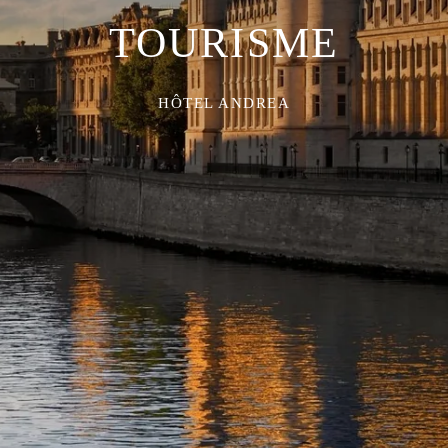
TOURISME
HÔTEL ANDREA