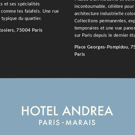
s et ses spécialités
incontournable, célèbre pour
s comme les falafels. Une rue
architecture industrielle colo
 typique du quartier.
Collections permanentes, ex
temporaires et une vue pano
Rosiers, 75004 Paris
sur Paris depuis le dernier ét
Place Georges-Pompidou, 7
Paris
EN SAVOIR PLUS