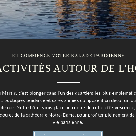
ICI COMMENCE VOTRE BALADE PARISIENNE
ACTIVITÉS AUTOUR DE L'
 Marais, c’est plonger dans l’un des quartiers les plus emblématiq
art, boutiques tendance et cafés animés composent un décor uniqu
de rue. Notre hôtel vous place au centre de cette effervescence,
u et de la cathédrale Notre-Dame, pour profiter pleinement de l’a
vie parisienne.