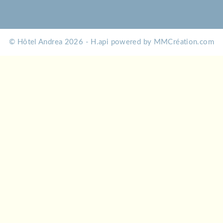
© Hôtel Andrea 2026 -
H.api
powered by
MMCréation.com