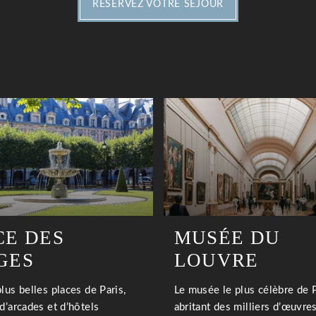
RÉSERVEZ VOTRE SÉJOUR
CE DES
MUSÉE DU
GES
LOUVRE
lus belles places de Paris,
Le musée le plus célèbre de P
d’arcades et d’hôtels
abritant des milliers d’œuvres