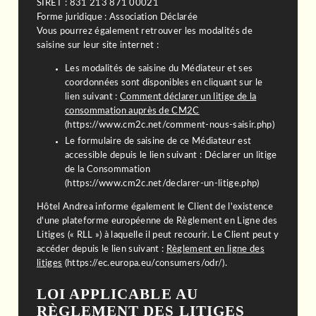
SIRET : 831 213 871 00021
Forme juridique : Association Déclarée
Vous pourrez également retrouver les modalités de
saisine sur leur site internet :
Les modalités de saisine du Médiateur et ses
coordonnées sont disponibles en cliquant sur le
lien suivant :
Comment déclarer un litige de la
consommation auprès de CM2C
(https://www.cm2c.net/comment-nous-saisir.php)
Le formulaire de saisine de ce Médiateur est
accessible depuis le lien suivant : Déclarer un litige
de la Consommation
(https://www.cm2c.net/declarer-un-litige.php)
Hôtel Andrea informe également le Client de l'existence
d'une plateforme européenne de Règlement en Ligne des
Litiges (« RLL ») à laquelle il peut recourir. Le Client peut y
accéder depuis le lien suivant :
Règlement en ligne des
litiges
(https://ec.europa.eu/consumers/odr/).
LOI APPLICABLE AU
RÈGLEMENT DES LITIGES