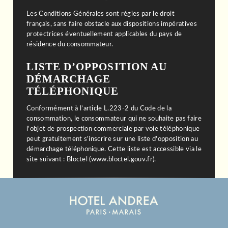
Les Conditions Générales sont régies par le droit
français, sans faire obstacle aux dispositions impératives
protectrices éventuellement applicables du pays de
résidence du consommateur.
LISTE D’OPPOSITION AU
DÉMARCHAGE
TÉLÉPHONIQUE
Conformément à l’article L.223-2 du Code de la
consommation, le consommateur qui ne souhaite pas faire
l'objet de prospection commerciale par voie téléphonique
peut gratuitement s'inscrire sur une liste d'opposition au
démarchage téléphonique. Cette liste est accessible via le
site suivant : Bloctel (www.bloctel.gouv.fr).