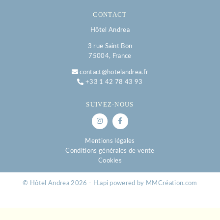
CONTACT
Hôtel Andrea
3 rue Saint Bon
75004, France
contact@hotelandrea.fr
+33 1 42 78 43 93
SUIVEZ-NOUS
Mentions légales
Conditions générales de vente
Cookies
© Hôtel Andrea 2026 -
H.api
powered by
MMCréation.com