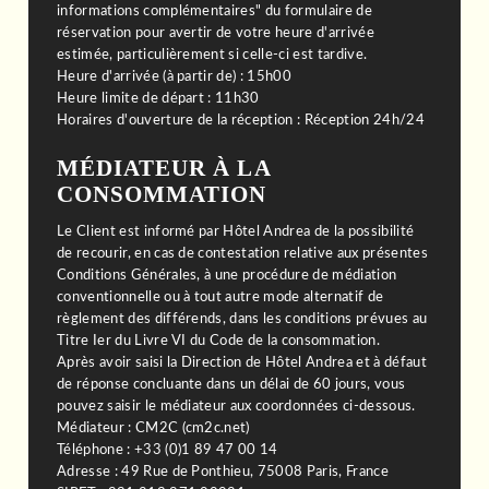
informations complémentaires" du formulaire de
réservation pour avertir de votre heure d'arrivée
estimée, particulièrement si celle-ci est tardive.
Heure d'arrivée (à partir de) : 15h00
Heure limite de départ : 11h30
Horaires d'ouverture de la réception : Réception 24h/24
MÉDIATEUR À LA
CONSOMMATION
Le Client est informé par Hôtel Andrea de la possibilité
de recourir, en cas de contestation relative aux présentes
Conditions Générales, à une procédure de médiation
conventionnelle ou à tout autre mode alternatif de
règlement des différends, dans les conditions prévues au
Titre Ier du Livre VI du Code de la consommation.
Après avoir saisi la Direction de Hôtel Andrea et à défaut
de réponse concluante dans un délai de 60 jours, vous
pouvez saisir le médiateur aux coordonnées ci-dessous.
Médiateur : CM2C (cm2c.net)
Téléphone : +33 (0)1 89 47 00 14
Adresse : 49 Rue de Ponthieu, 75008 Paris, France